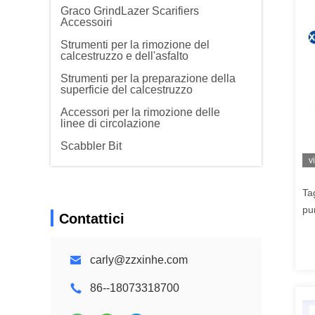
Graco GrindLazer Scarifiers
Accessoiri
Strumenti per la rimozione del
calcestruzzo e dell'asfalto
Strumenti per la preparazione della
superficie del calcestruzzo
Accessori per la rimozione delle
linee di circolazione
Scabbler Bit
v
Ta
pu
Contattici
co
di
carly@zzxinhe.com
sp
86--18073318700