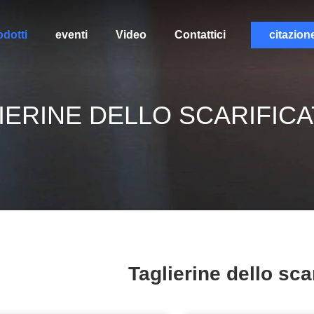
odotti
eventi
Video
Contattici
citazion
IERINE DELLO SCARIFIC
Taglierine dello sca