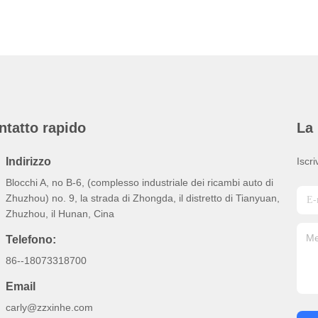
ntatto rapido
La 
Indirizzo
Iscri
Blocchi A, no B-6, (complesso industriale dei ricambi auto di
Zhuzhou) no. 9, la strada di Zhongda, il distretto di Tianyuan,
Zhuzhou, il Hunan, Cina
Telefono:
86--18073318700
Email
carly@zzxinhe.com