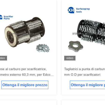
ideo
video
ese al carburo per scarificatrice,
Tagliatrici a punta di carb
ametro esterno 60,3 mm, per Edco
mm O.D per scarificatori
M-8 CPM-10
Ottenga il migliore prezzo
Ottenga il migliore