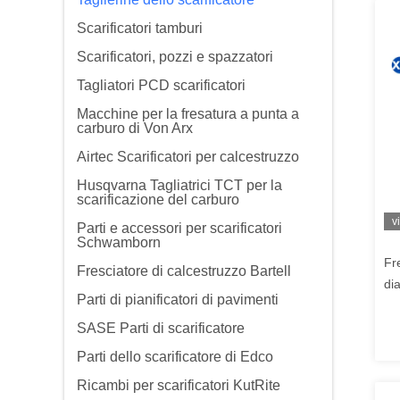
Scarificatori tamburi
Scarificatori, pozzi e spazzatori
Tagliatori PCD scarificatori
Macchine per la fresatura a punta a
carburo di Von Arx
Airtec Scarificatori per calcestruzzo
Husqvarna Tagliatrici TCT per la
scarificazione del carburo
v
Parti e accessori per scarificatori
Schwamborn
Fr
Fresciatore di calcestruzzo Bartell
di
Parti di pianificatori di pavimenti
CP
SASE Parti di scarificatore
Parti dello scarificatore di Edco
Ricambi per scarificatori KutRite