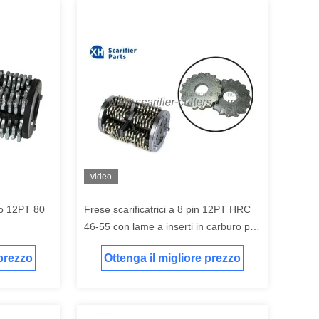
video
uro 12PT 80
Frese scarificatrici a 8 pin 12PT HRC
46-55 con lame a inserti in carburo per
scarificatrici per calcestruzzo e
 prezzo
Ottenga il migliore prezzo
levigatrici per pavimenti