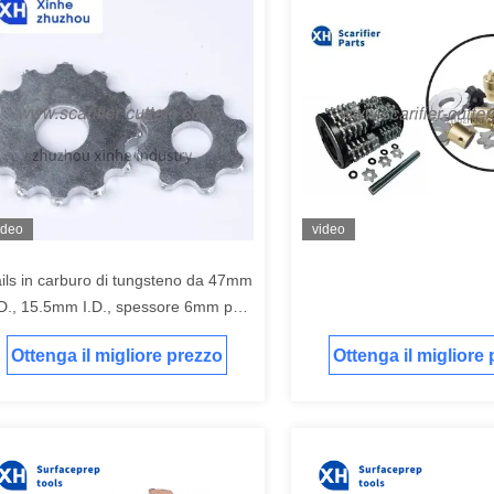
ideo
video
ails in carburo di tungsteno da 47mm
D., 15.5mm I.D., spessore 6mm per
 preparazione delle superfici
Ottenga il migliore prezzo
Ottenga il migliore