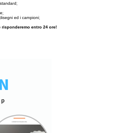
 standard;
e;
i disegni ed i campioni;
 risponderemo entro 24 ore!