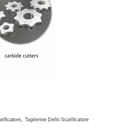
rificatore
,
Taglierine Dello Scarificatore