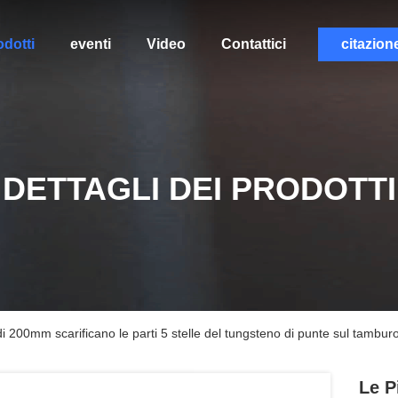
odotti
eventi
Video
Contattici
citazion
DETTAGLI DEI PRODOTTI
 di 200mm scarificano le parti 5 stelle del tungsteno di punte sul tambu
Le P