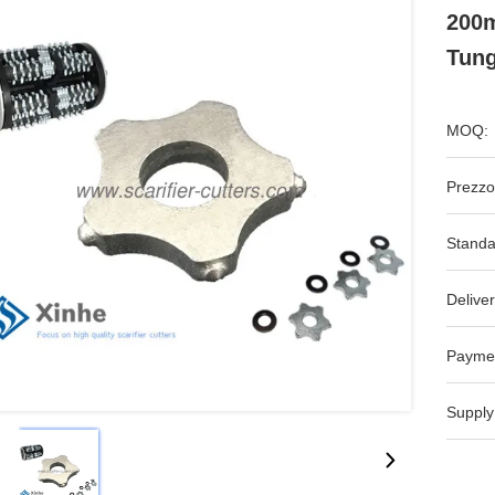
200m
Tung
MOQ:
Prezzo
Standa
Deliver
Payme
Supply