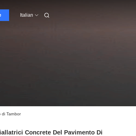
e
Italian
ro di Tambor
iallatrici Concrete Del Pavimento Di