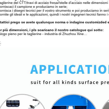
aglierine del CTT/travi di acciaio fresa//stelle d'acciaio nelle dimensioni
orniscaci il campione e produciamo in serie;
ornisca i disegni tecnici per il vostro strumento e poi produciamo in seri
ornite gli ideali e le applicazioni, quindi i nostri ingegneri tecnici fanno 
tattici prego se avete qualunque norma o indagine customizded e
r più dimensioni, i pls scaricano il nostro catologue qui sotto:
logo pieno per le taglierine - industria di Zhuzhou Xine…